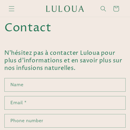
Skip to
Cart
content
Contact
N'hésitez pas à contacter Luloua pour
plus d'informations et en savoir plus sur
nos infusions naturelles.
Name
Email
*
Phone number